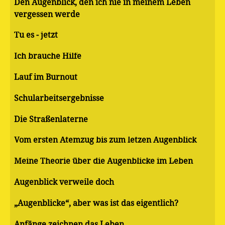
Den Augenblick, den ich nie in meinem Leben
vergessen werde
Tu es - jetzt
Ich brauche Hilfe
Lauf im Burnout
Schularbeitsergebnisse
Die Straßenlaterne
Vom ersten Atemzug bis zum letzen Augenblick
Meine Theorie über die Augenblicke im Leben
Augenblick verweile doch
„Augenblicke“, aber was ist das eigentlich?
Anfänge zeichnen das Leben