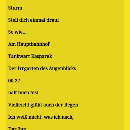
Sturm
Stell dich einmal drauf
So wie…
Am Hauptbahnhof
Tankwart Kasparek
Der Irrgarten des Augenblicks
00:27
halt mich fest
Vielleicht glüht auch der Regen
Ich weiß micht. was ich nach,
Der Zug