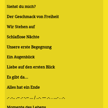
Siehst du mich?
Der Geschmack von Freiheit
Wir Stehen auf
Schlaflose Nächte
Unsere erste Begegnung
Ein Augenblick
Liebe auf den ersten Blick
Es gibt da...
Alles hat ein Ende
.- .-.. .-- .- -.-- ... / ..-. --- .-. . ...- . .-.
Momente des Lebens