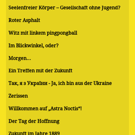
Seelenfreier Körper – Gesellschaft ohne Jugend?
Roter Asphalt
Witz mit linkem pingpongball
Im Blickwinkel, oder?
Morgen...
Ein Treffen mit der Zukunft
Так, я з України - Ja, ich bin aus der Ukraine
Zerissen
Willkommen auf „Astra Noctis“!
Der Tag der Hoffnung
Zukunft im Jahre 1889