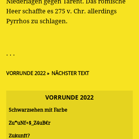
Niederlagen gegen Tarent. Das römische
Heer schaffte es 275 v. Chr. allerdings
Pyrrhos zu schlagen.
. . .
VORRUNDE 2022
NÄCHSTER TEXT
VORRUNDE 2022
Schwarzsehen mit Farbe
Zu*uNf+$_Z4uB€r
Zukunft?