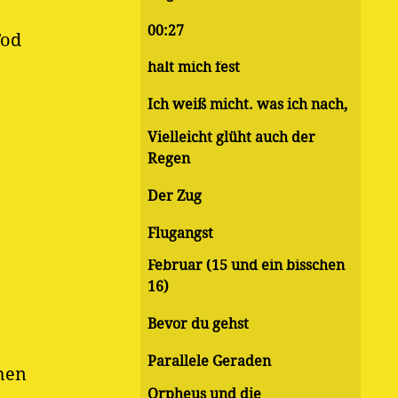
00:27
Tod
halt mich fest
Ich weiß micht. was ich nach,
Vielleicht glüht auch der
Regen
Der Zug
Flugangst
Februar (15 und ein bisschen
16)
Bevor du gehst
Parallele Geraden
chen
Orpheus und die