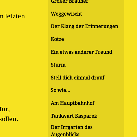
Großer Brauner
Weggewischt
n letzten
Der Klang der Erinnerungen
Kotze
Ein etwas anderer Freund
Sturm
Stell dich einmal drauf
So wie…
Am Hauptbahnhof
für,
Tankwart Kasparek
ollen.
Der Irrgarten des
Augenblicks