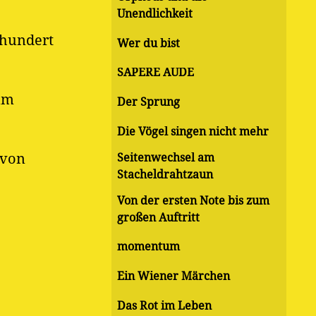
Unendlichkeit
rhundert
Wer du bist
SAPERE AUDE
zum
Der Sprung
Die Vögel singen nicht mehr
 von
Seitenwechsel am
Stacheldrahtzaun
Von der ersten Note bis zum
großen Auftritt
momentum
Ein Wiener Märchen
Das Rot im Leben