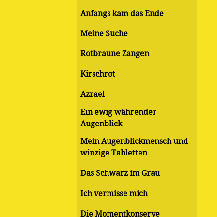
Anfangs kam das Ende
Meine Suche
Rotbraune Zangen
Kirschrot
Azrael
Ein ewig währender
Augenblick
Mein Augenblickmensch und
winzige Tabletten
Das Schwarz im Grau
Ich vermisse mich
Die Momentkonserve