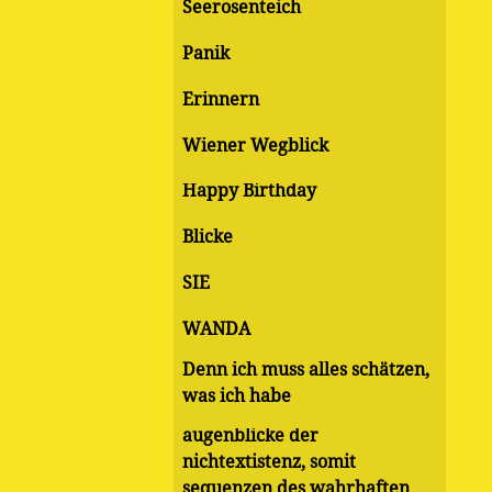
Seerosenteich
Panik
Erinnern
Wiener Wegblick
Happy Birthday
Blicke
SIE
WANDA
Denn ich muss alles schätzen,
was ich habe
augenblicke der
nichtextistenz, somit
sequenzen des wahrhaften