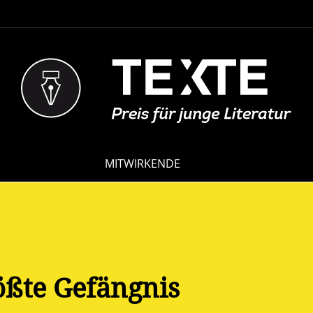
NAVIGATION
MITWIRKENDE
ÜBERSPRINGEN
ößte Gefängnis