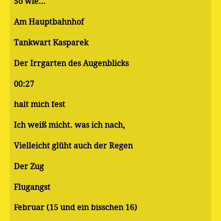
So wie…
Am Hauptbahnhof
Tankwart Kasparek
Der Irrgarten des Augenblicks
00:27
halt mich fest
Ich weiß micht. was ich nach,
Vielleicht glüht auch der Regen
Der Zug
Flugangst
Februar (15 und ein bisschen 16)