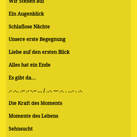
Wir Stehen auf
Ein Augenblick
Schlaflose Nächte
Unsere erste Begegnung
Liebe auf den ersten Blick
Alles hat ein Ende
Es gibt da...
.- .-.. .-- .- -.-- ... / ..-. --- .-. . ...- . .-.
Die Kraft des Moments
Momente des Lebens
Sehnsucht