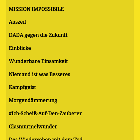
MISSION IMPOSSIBILE
Auszeit
DADA gegen die Zukunft
Einblicke
Wunderbare Einsamkeit
Niemand ist was Besseres
Kampfgeist
Morgendämmerung
#Ich-Scheiß-Auf-Den-Zauberer
Glasmurmelwunder
Das Wiedersehen mit dem Tod