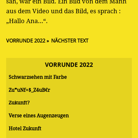
sah, war ein Bild. Ein Bild von dem Mann
aus dem Video und das Bild, es sprach :
„Hallo Ana…“.
VORRUNDE 2022
NÄCHSTER TEXT
VORRUNDE 2022
Schwarzsehen mit Farbe
Zu*uNf+$_Z4uB€r
Zukunft?
Verse eines Augenzeugen
Hotel Zukunft