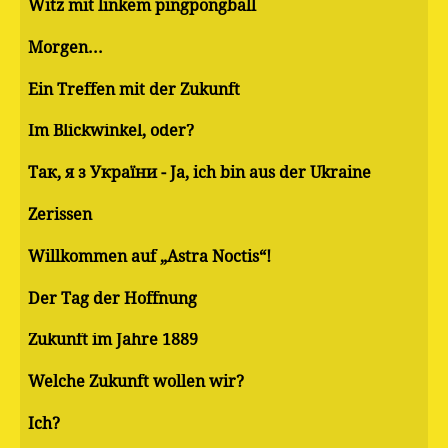
Witz mit linkem pingpongball
Morgen...
Ein Treffen mit der Zukunft
Im Blickwinkel, oder?
Так, я з України - Ja, ich bin aus der Ukraine
Zerissen
Willkommen auf „Astra Noctis“!
Der Tag der Hoffnung
Zukunft im Jahre 1889
Welche Zukunft wollen wir?
Ich?