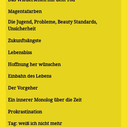
Magentafarben
Die Jugend, Probleme, Beauty Standards,
Unsicherheit
Zukunftsängste
Lebensbiss
Hoffnung her wünschen
Einbahn des Lebens
Der Vorgeher
Ein innerer Monolog über die Zeit
Pro­kras­ti­na­ti­on
Tag: weiß ich nicht mehr