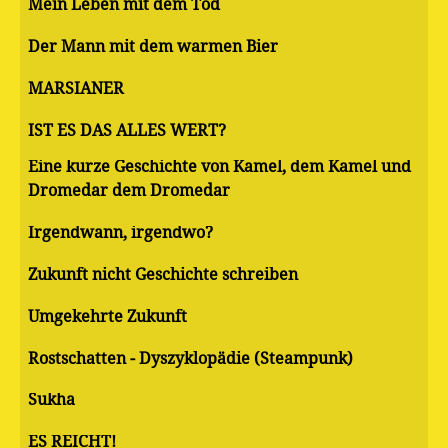
Mein Leben mit dem Tod
Der Mann mit dem warmen Bier
MARSIANER
IST ES DAS ALLES WERT?
Eine kurze Geschichte von Kamel, dem Kamel und
Dromedar dem Dromedar
Irgendwann, irgendwo?
Zukunft nicht Geschichte schreiben
Umgekehrte Zukunft
Rostschatten - Dyszyklopädie (Steampunk)
Sukha
ES REICHT!