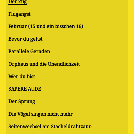
Der Zug
Flugangst
Februar (15 und ein bisschen 16)
Bevor du gehst
Parallele Geraden
Orpheus und die Unendlichkeit
Wer du bist
SAPERE AUDE
Der Sprung
Die Vögel singen nicht mehr
Seitenwechsel am Stacheldrahtzaun