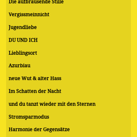
Die aufbrausende Stille
Vergissmeinnicht
Jugendliebe
DU UND ICH
Lieblingsort
Azurblau
neue Wut & alter Hass
Im Schatten der Nacht
und du tanzt wieder mit den Sternen
Stromsparmodus
Harmonie der Gegensätze