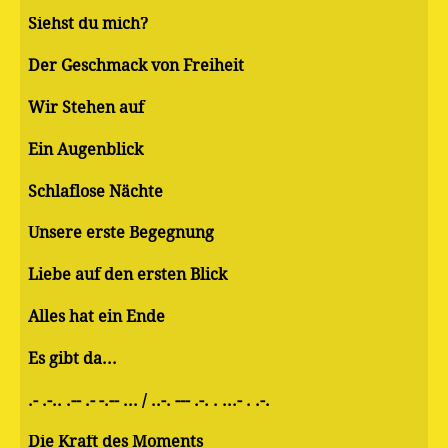
Siehst du mich?
Der Geschmack von Freiheit
Wir Stehen auf
Ein Augenblick
Schlaflose Nächte
Unsere erste Begegnung
Liebe auf den ersten Blick
Alles hat ein Ende
Es gibt da...
.- .-.. .-- .- -.-- ... / ..-. --- .-. . ...- . .-.
Die Kraft des Moments