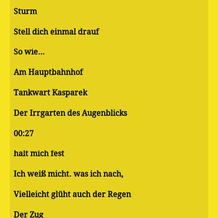
Sturm
Stell dich einmal drauf
So wie…
Am Hauptbahnhof
Tankwart Kasparek
Der Irrgarten des Augenblicks
00:27
halt mich fest
Ich weiß micht. was ich nach,
Vielleicht glüht auch der Regen
Der Zug