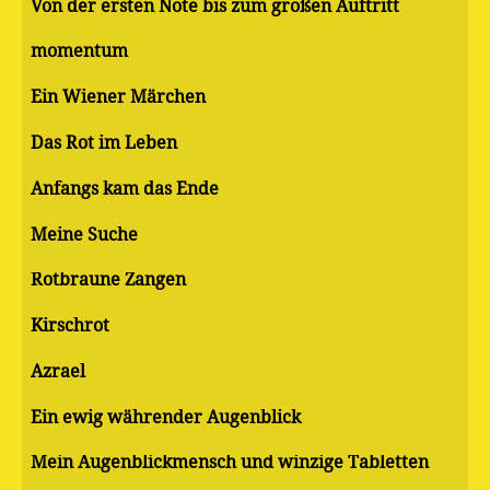
Von der ersten Note bis zum großen Auftritt
momentum
Ein Wiener Märchen
Das Rot im Leben
Anfangs kam das Ende
Meine Suche
Rotbraune Zangen
Kirschrot
Azrael
Ein ewig währender Augenblick
Mein Augenblickmensch und winzige Tabletten