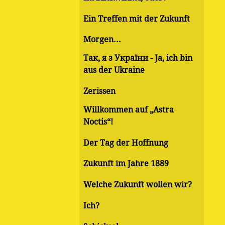
Ein Treffen mit der Zukunft
Morgen...
Так, я з України - Ja, ich bin
aus der Ukraine
Zerissen
Willkommen auf „Astra
Noctis“!
Der Tag der Hoffnung
Zukunft im Jahre 1889
Welche Zukunft wollen wir?
Ich?