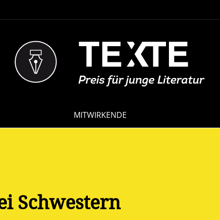
NAVIGATION
MITWIRKENDE
ÜBERSPRINGEN
ei Schwestern