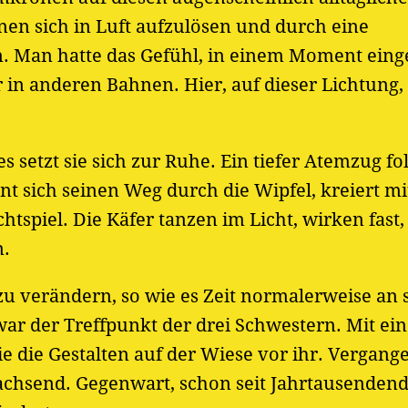
nen sich in Luft aufzulösen und durch eine
. Man hatte das Gefühl, in einem Moment eing
r in anderen Bahnen. Hier, auf dieser Lichtung,
etzt sie sich zur Ruhe. Ein tiefer Atemzug fol
t sich seinen Weg durch die Wipfel, kreiert mi
spiel. Die Käfer tanzen im Licht, wirken fast, 
n.
zu verändern, so wie es Zeit normalerweise an 
 war der Treffpunkt der drei Schwestern. Mit e
 die Gestalten auf der Wiese vor ihr. Vergange
chsend. Gegenwart, schon seit Jahrtausendend