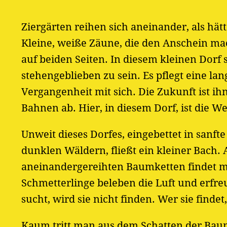
Ziergärten reihen sich aneinander, als hät
Kleine, weiße Zäune, die den Anschein ma
auf beiden Seiten. In diesem kleinen Dorf 
stehengeblieben zu sein. Es pflegt eine lan
Vergangenheit mit sich. Die Zukunft ist ih
Bahnen ab. Hier, in diesem Dorf, ist die W
Unweit dieses Dorfes, eingebettet in san
dunklen Wäldern, fließt ein kleiner Bach
aneinandergereihten Baumketten findet m
Schmetterlinge beleben die Luft und erfr
sucht, wird sie nicht finden. Wer sie findet
Kaum tritt man aus dem Schatten der Baum