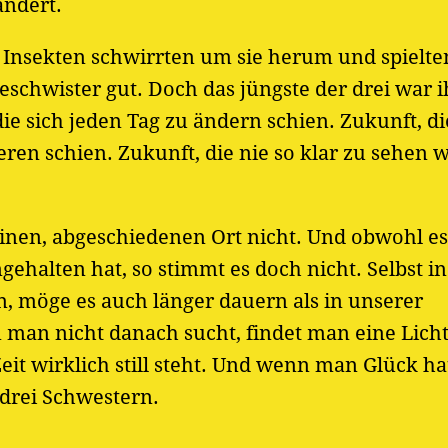
ändert.
. Insekten schwirrten um sie herum und spielte
Geschwister gut. Doch das jüngste der drei war 
e sich jeden Tag zu ändern schien. Zukunft, di
eren schien. Zukunft, die nie so klar zu sehen 
nen, abgeschiedenen Ort nicht. Und obwohl es
ngehalten hat, so stimmt es doch nicht. Selbst i
n, möge es auch länger dauern als in unserer
 man nicht danach sucht, findet man eine Lich
eit wirklich still steht. Und wenn man Glück hat
r drei Schwestern.