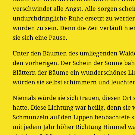
verschwindet alle Angst. Alle Sorgen schei
undurchdringliche Ruhe ersetzt zu werden
worden zu sein. Denn die Zeit verläuft hie
sie sich eine Pause.
Unter den Bäumen des umliegenden Waldes s
den vorherigen. Der Schein der Sonne bahn
Blättern der Bäume ein wunderschönes Licht
würden sie selbst schimmern und leuchte
Niemals würde sie sich trauen, diesen Ort 
hatte. Diese Lichtung war heilig, denn sie
Schmunzeln auf den Lippen beobachtete sie
mit jedem Jahr höher Richtung Himmel wa