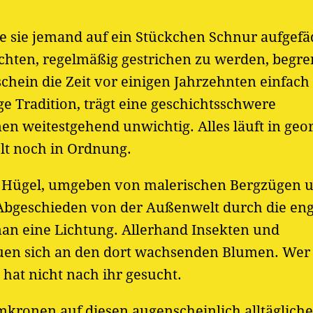
te sie jemand auf ein Stückchen Schnur aufgefäd
chten, regelmäßig gestrichen zu werden, begre
schein die Zeit vor einigen Jahrzehnten einfach
ge Tradition, trägt eine geschichtsschwere
nen weitestgehend unwichtig. Alles läuft in ge
elt noch in Ordnung.
fte Hügel, umgeben von malerischen Bergzügen 
. Abgeschieden von der Außenwelt durch die en
an eine Lichtung. Allerhand Insekten und
euen sich an den dort wachsenden Blumen. Wer
, hat nicht nach ihr gesucht.
kronen auf diesen augenscheinlich alltägliche