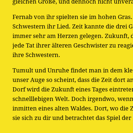
gleichen Größe, und dennoch nicht unver
Fernab von ihr spielten sie im hohen Gras
Schwestern ihr Lied. Zeit kannte die drei 
immer sehr am Herzen gelegen. Zukunft, di
jede Tat ihrer älteren Geschwister zu reagi
ihre Schwestern.
Tumult und Unruhe findet man in dem klei
unser Auge so scheint, dass die Zeit dort a
Dorf wird die Zukunft eines Tages eintrete
schnelllebigen Welt. Doch irgendwo, wenn
inmitten eines alten Waldes. Dort, wo die Z
sie sich zu dir und betrachtet das Spiel de