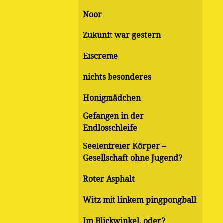
Noor
Zukunft war gestern
Eiscreme
nichts besonderes
Honigmädchen
Gefangen in der
Endlosschleife
Seelenfreier Körper –
Gesellschaft ohne Jugend?
Roter Asphalt
Witz mit linkem pingpongball
Im Blickwinkel, oder?