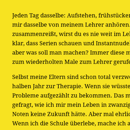
Jeden Tag dasselbe: Aufstehen, frühstücke
mir dasselbe von meinem Lehrer anhören.
zusammenreißt, wirst du es nie weit im Leb
klar, dass Serien schauen und Instantnud
aber was soll man machen? Immer diese mi
zum wiederholten Male zum Lehrer geruf
Selbst meine Eltern sind schon total verzw
halben Jahr zur Therapie. Wenn sie wüsst
Probleme aufgezählt zu bekommen. Das mac
gefragt, wie ich mir mein Leben in zwanzig
Noten keine Zukunft hätte. Aber mal ehrl
Wenn ich die Schule überlebe, mache ich au