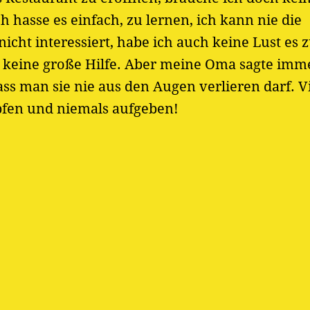
 hasse es einfach, zu lernen, ich kann nie die
cht interessiert, habe ich auch keine Lust es z
 keine große Hilfe. Aber meine Oma sagte imme
s man sie nie aus den Augen verlieren darf. Vi
pfen und niemals aufgeben!