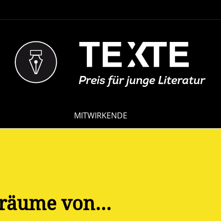
NAVIGATION
MITWIRKENDE
ÜBERSPRINGEN
Träume von…