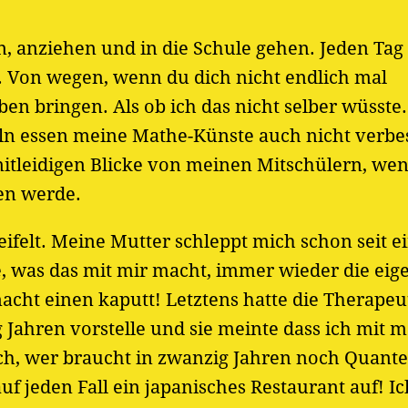
n, anziehen und in die Schule gehen. Jeden Tag
 Von wegen, wenn du dich nicht endlich mal
en bringen. Als ob ich das nicht selber wüsste. 
eln essen meine Mathe-Künste auch nicht verbe
tleidigen Blicke von meinen Mitschülern, wen
en werde.
eifelt. Meine Mutter schleppt mich schon seit 
e, was das mit mir macht, immer wieder die eig
ht einen kaputt! Letztens hatte die Therapeu
 Jahren vorstelle und sie meinte dass ich mit 
ich, wer braucht in zwanzig Jahren noch Quant
f jeden Fall ein japanisches Restaurant auf! I