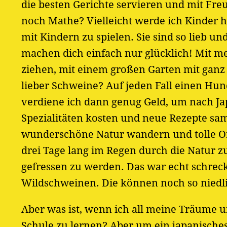
die besten Gerichte servieren und mit Fr
noch Mathe? Vielleicht werde ich Kinder h
mit Kindern zu spielen. Sie sind so lieb un
machen dich einfach nur glücklich! Mit me
ziehen, mit einem großen Garten mit ganz
lieber Schweine? Auf jeden Fall einen Hun
verdiene ich dann genug Geld, um nach Ja
Spezialitäten kosten und neue Rezepte sa
wunderschöne Natur wandern und tolle Orte
drei Tage lang im Regen durch die Natur
gefressen zu werden. Das war echt schreck
Wildschweinen. Die können noch so niedli
Aber was ist, wenn ich all meine Träume und
Schule zu lernen? Aber um ein japanisches