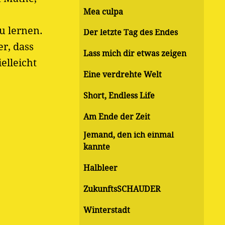
Mea culpa
u lernen.
Der letzte Tag des Endes
r, dass
Lass mich dir etwas zeigen
elleicht
Eine verdrehte Welt
Short, Endless Life
Am Ende der Zeit
Jemand, den ich einmal
kannte
Halbleer
ZukunftsSCHAUDER
Winterstadt