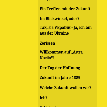
Ein Treffen mit der Zukunft
Im Blickwinkel, oder?
Так, я з України - Ja, ich bin
aus der Ukraine
Zerissen
Willkommen auf „Astra
Noctis“!
Der Tag der Hoffnung
Zukunft im Jahre 1889
Welche Zukunft wollen wir?
Ich?