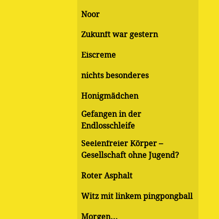
Noor
Zukunft war gestern
Eiscreme
nichts besonderes
Honigmädchen
Gefangen in der
Endlosschleife
Seelenfreier Körper –
Gesellschaft ohne Jugend?
Roter Asphalt
Witz mit linkem pingpongball
Morgen...