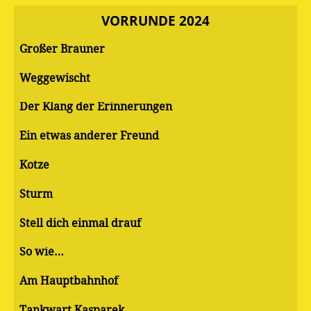
VORRUNDE 2024
Großer Brauner
Weggewischt
Der Klang der Erinnerungen
Ein etwas anderer Freund
Kotze
Sturm
Stell dich einmal drauf
So wie…
Am Hauptbahnhof
Tankwart Kasparek