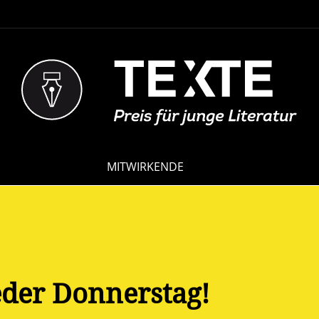
NAVIGATION
MITWIRKENDE
ÜBERSPRINGEN
eder Donnerstag!