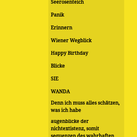
Seerosenteich
Panik
Erinnern
Wiener Wegblick
Happy Birthday
Blicke
SIE
WANDA
Denn ich muss alles schätzen,
was ich habe
augenblicke der
nichtextistenz, somit
sequenzen des wahrhaften