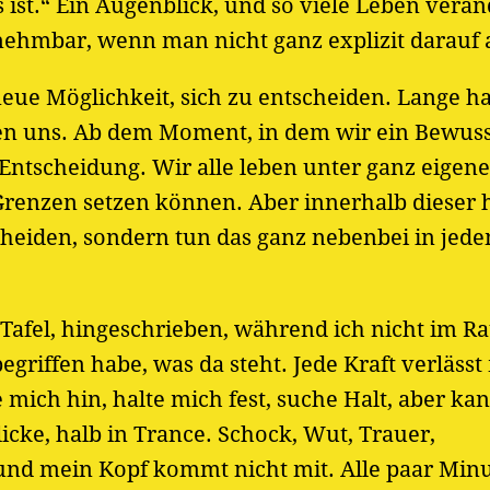
bs ist.“ Ein Augenblick, und so viele Leben verä
ehmbar, wenn man nicht ganz explizit darauf a
eue Möglichkeit, sich zu entscheiden. Lange ha
iden uns. Ab dem Moment, in dem wir ein Bewuss
 Entscheidung. Wir alle leben unter ganz eigen
renzen setzen können. Aber innerhalb dieser
scheiden, sondern tun das ganz nebenbei in jed
 Tafel, hingeschrieben, während ich nicht im R
griffen habe, was da steht. Jede Kraft verläss
 mich hin, halte mich fest, suche Halt, aber ka
licke, halb in Trance. Schock, Wut, Trauer,
l und mein Kopf kommt nicht mit. Alle paar Min