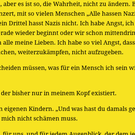
 aber es ist so, die Wahrheit, nicht zu ändern. 
ert, mit so vielen Menschen „Alle hassen Naz
n Drittel hasst Nazis nicht. Ich habe Angst, ic
 gerade wieder beginnt oder wir schon mittendrin
lle meine Lieben. Ich habe so viel Angst, dass
chen, weiterzukämpfen, nicht aufzugeben.
heiden müssen, was für ein Mensch ich sein wil
der bisher nur in meinem Kopf existiert.
en eigenen Kindern. „Und was hast du damals ge
ch mich nicht schämen muss.
, für uns, und für jedem Augenblick, der dem je