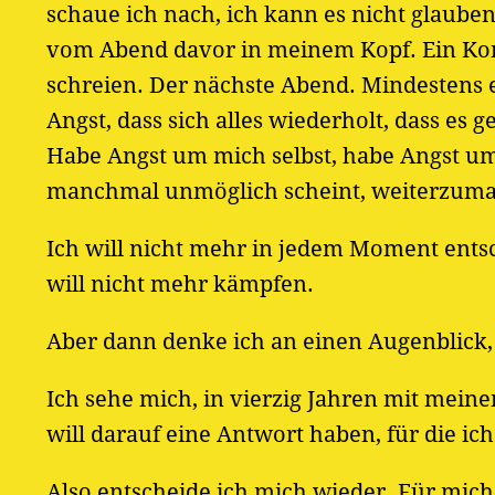
schaue ich nach, ich kann es nicht glauben,
vom Abend davor in meinem Kopf. Ein Konz
schreien. Der nächste Abend. Mindestens ei
Angst, dass sich alles wiederholt, dass es
Habe Angst um mich selbst, habe Angst um a
manchmal unmöglich scheint, weiterzuma
Ich will nicht mehr in jedem Moment entsc
will nicht mehr kämpfen.
Aber dann denke ich an einen Augenblick, 
Ich sehe mich, in vierzig Jahren mit mein
will darauf eine Antwort haben, für die i
Also entscheide ich mich wieder. Für mich