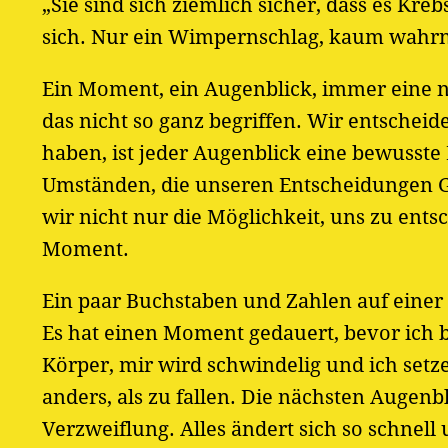
„Sie sind sich ziemlich sicher, dass es Kre
sich. Nur ein Wimpernschlag, kaum wahrn
Ein Moment, ein Augenblick, immer eine n
das nicht so ganz begriffen. Wir entsche
haben, ist jeder Augenblick eine bewusste
Umständen, die unseren Entscheidungen G
wir nicht nur die Möglichkeit, uns zu ent
Moment.
Ein paar Buchstaben und Zahlen auf einer
Es hat einen Moment gedauert, bevor ich be
Körper, mir wird schwindelig und ich setze
anders, als zu fallen. Die nächsten Augenb
Verzweiflung. Alles ändert sich so schnel