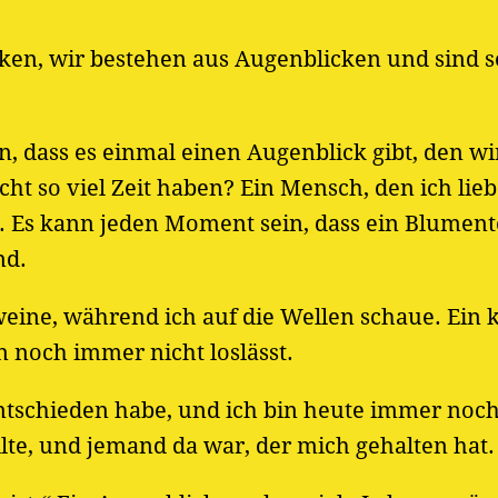
ken, wir bestehen aus Augenblicken und sind s
, dass es einmal einen Augenblick gibt, den wi
t so viel Zeit haben? Ein Mensch, den ich lieb
. Es kann jeden Moment sein, dass ein Blumen
nd.
weine, während ich auf die Wellen schaue. Ein 
n noch immer nicht loslässt.
ntschieden habe, und ich bin heute immer noch
lte, und jemand da war, der mich gehalten hat.