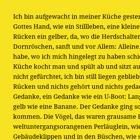
Ich bin aufgewacht in meiner Küche geste
Gottes Hand, wie ein Stillleben, eine klei
Rücken ein gelber, da, wo die Herdschalte
Dornröschen, sanft und vor Allem: Alleine.
habe, wo ich mich hingelegt zu haben schie
Küche kocht man und spült ab und sitzt a
nicht gefürchtet, ich bin still liegen geb
Rücken und nichts gehört und nichts geda
Gedanke, ein Gedanke wie ein U-Boot: La
gelb wie eine Banane. Der Gedanke ging so
kommen. Die Vögel, das waren grausame B
weltuntergangsorangenen Perläuglein, wi
Gebäudeklippen und in den Büschen, wie si