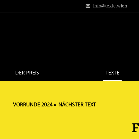
info@texte.wien
DER PREIS
TEXTE
VORRUNDE 2024
NÄCHSTER TEXT
F