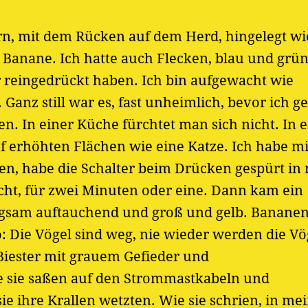
rn, mit dem Rücken auf dem Herd, hingelegt wi
ne Banane. Ich hatte auch Flecken, blau und gr
r reingedrückt haben. Ich bin aufgewacht wie
 Ganz still war es, fast unheimlich, bevor ich 
n. In einer Küche fürchtet man sich nicht. In e
uf erhöhten Flächen wie eine Katze. Ich habe m
lieben, habe die Schalter beim Drücken gespürt i
cht, für zwei Minuten oder eine. Dann kam ein
ngsam auftauchend und groß und gelb. Bananen
: Die Vögel sind weg, nie wieder werden die Vö
iester mit grauem Gefieder und
e sie saßen auf den Strommastkabeln und
e ihre Krallen wetzten. Wie sie schrien, in me