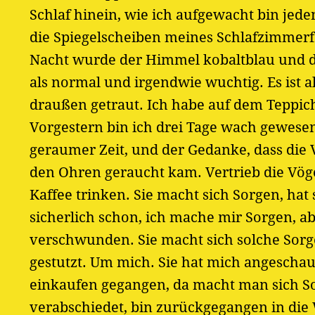
Schlaf hinein, wie ich aufgewacht bin jede
die Spiegelscheiben meines Schlafzimmerf
Nacht wurde der Himmel kobaltblau und di
als normal und irgendwie wuchtig. Es ist 
draußen getraut. Ich habe auf dem Teppich
Vorgestern bin ich drei Tage wach gewese
geraumer Zeit, und der Gedanke, dass die V
den Ohren geraucht kam. Vertrieb die Vöge
Kaffee trinken. Sie macht sich Sorgen, hat 
sicherlich schon, ich mache mir Sorgen, a
verschwunden. Sie macht sich solche Sorgen
gestutzt. Um mich. Sie hat mich angeschau
einkaufen gegangen, da macht man sich So
verabschiedet, bin zurückgegangen in di