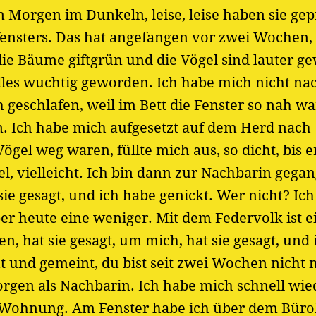
n Morgen im Dunkeln, leise, leise haben sie gep
ensters. Das hat angefangen vor zwei Wochen, 
e Bäume giftgrün und die Vögel sind lauter g
alles wuchtig geworden. Ich habe mich nicht na
 geschlafen, weil im Bett die Fenster so nah wa
n. Ich habe mich aufgesetzt auf dem Herd nach
ögel weg waren, füllte mich aus, so dicht, bis e
l, vielleicht. Ich bin dann zur Nachbarin gega
sie gesagt, und ich habe genickt. Wer nicht? Ich
ber heute eine weniger. Mit dem Federvolk ist e
, hat sie gesagt, um mich, hat sie gesagt, und
t und gemeint, du bist seit zwei Wochen nicht
rgen als Nachbarin. Ich habe mich schnell wie
e Wohnung. Am Fenster habe ich über dem Bür