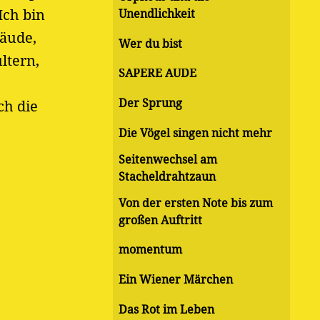
Ich bin
Unendlichkeit
bäude,
Wer du bist
ltern,
SAPERE AUDE
Der Sprung
ch die
Die Vögel singen nicht mehr
Seitenwechsel am
Stacheldrahtzaun
Von der ersten Note bis zum
großen Auftritt
momentum
Ein Wiener Märchen
Das Rot im Leben