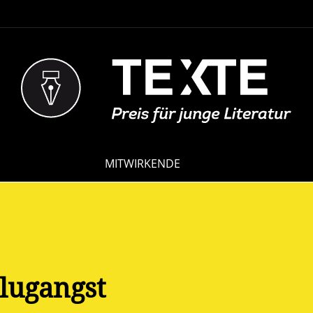
NAVIGATION
MITWIRKENDE
ÜBERSPRINGEN
lugangst