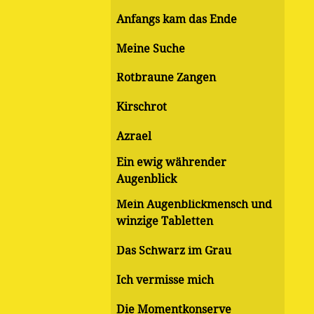
Anfangs kam das Ende
Meine Suche
Rotbraune Zangen
Kirschrot
Azrael
Ein ewig währender
Augenblick
Mein Augenblickmensch und
winzige Tabletten
Das Schwarz im Grau
Ich vermisse mich
Die Momentkonserve