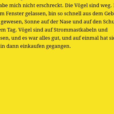
be mich nicht erschreckt. Die Vögel sind weg. 
 Fenster gelassen, bin so schnell aus dem Ge
as gewesen, Sonne auf der Nase und auf den Schu
em Tag. Vögel sind auf Strommastkabeln und
n, und es war alles gut, und auf einmal hat si
bin dann einkaufen gegangen.