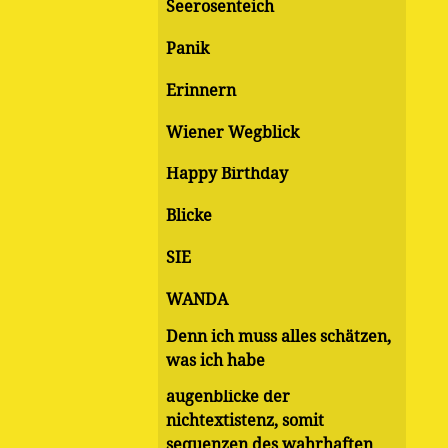
Seerosenteich
Panik
Erinnern
Wiener Wegblick
Happy Birthday
Blicke
SIE
WANDA
Denn ich muss alles schätzen,
was ich habe
augenblicke der
nichtextistenz, somit
sequenzen des wahrhaften