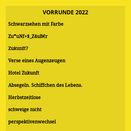
VORRUNDE 2022
Schwarzsehen mit Farbe
Zu*uNf+$_Z4uB€r
Zukunft?
Verse eines Augenzeugen
Hotel Zukunft
Absegeln. Schiffchen des Lebens.
Herbstzeitlose
schweige nicht
perspektivenwechsel