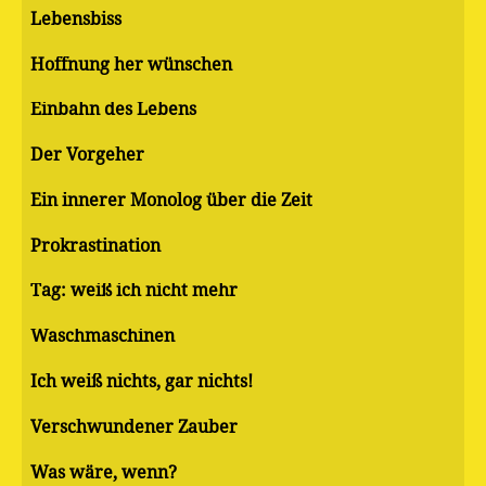
Lebensbiss
Hoffnung her wünschen
Einbahn des Lebens
Der Vorgeher
Ein innerer Monolog über die Zeit
Pro­kras­ti­na­ti­on
Tag: weiß ich nicht mehr
Waschmaschinen
Ich weiß nichts, gar nichts!
Verschwundener Zauber
Was wäre, wenn?