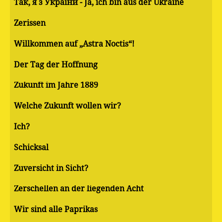
Так, я з України - Ja, ich bin aus der Ukraine
Zerissen
Willkommen auf „Astra Noctis“!
Der Tag der Hoffnung
Zukunft im Jahre 1889
Welche Zukunft wollen wir?
Ich?
Schicksal
Zuversicht in Sicht?
Zerschellen an der liegenden Acht
Wir sind alle Paprikas