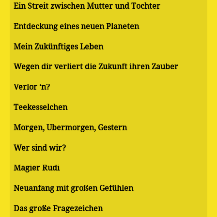
Ein Streit zwischen Mutter und Tochter
Entdeckung eines neuen Planeten
Mein Zukünftiges Leben
Wegen dir verliert die Zukunft ihren Zauber
Verlor ‘n?
Teekesselchen
Morgen, Übermorgen, Gestern
Wer sind wir?
Magier Rudi
Neuanfang mit großen Gefühlen
Das große Fragezeichen