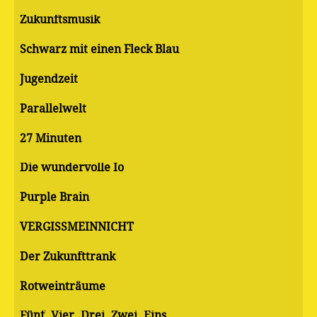
Zukunftsmusik
Schwarz mit einen Fleck Blau
Jugendzeit
Parallelwelt
27 Minuten
Die wundervolle Io
Purple Brain
VERGISSMEINNICHT
Der Zukunfttrank
Rotweinträume
Fünf. Vier. Drei. Zwei. Eins