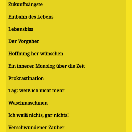
Zukunftsängste
Einbahn des Lebens
Lebensbiss
Der Vorgeher
Hoffnung her wünschen
Ein innerer Monolog über die Zeit
Pro­kras­ti­na­ti­on
Tag: weiß ich nicht mehr
Waschmaschinen
Ich weiß nichts, gar nichts!
Verschwundener Zauber