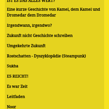
IST ES DAS ALLES WERT?
Eine kurze Geschichte von Kamel, dem Kamel und
Dromedar dem Dromedar
Irgendwann, irgendwo?
Zukunft nicht Geschichte schreiben
Umgekehrte Zukunft
Rostschatten - Dyszyklopädie (Steampunk)
Sukha
ES REICHT!
Es war Zeit
Leitfaden
Noor