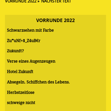
VORRUNDE 2022
NÄCHSTER TEXT
VORRUNDE 2022
Schwarzsehen mit Farbe
Zu*uNf+$_Z4uB€r
Zukunft?
Verse eines Augenzeugen
Hotel Zukunft
Absegeln. Schiffchen des Lebens.
Herbstzeitlose
schweige nicht