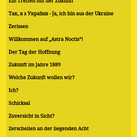
Ein Treffen mit der Zukunft
Так, я з України - Ja, ich bin aus der Ukraine
Zerissen
Willkommen auf „Astra Noctis“!
Der Tag der Hoffnung
Zukunft im Jahre 1889
Welche Zukunft wollen wir?
Ich?
Schicksal
Zuversicht in Sicht?
Zerschellen an der liegenden Acht