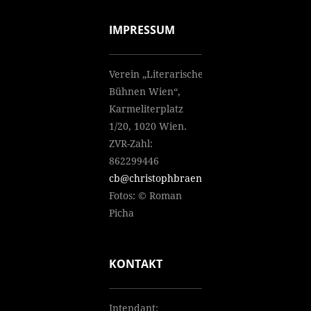
IMPRESSUM
Verein „Literarische
Bühnen Wien“,
Karmeliterplatz
1/20, 1020 Wien.
ZVR-Zahl:
862299446
cb@christophbraendle.net
Fotos: © Roman
Picha
KONTAKT
Intendant: