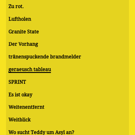
Zu rot.
Luftholen
Granite State
Der Vorhang
tränenspuckende brandmelder
geraeusch tableau
SPRINT
Es ist okay
Weltenentfernt
Weitblick
Wo sucht Teddy um Asyl an?