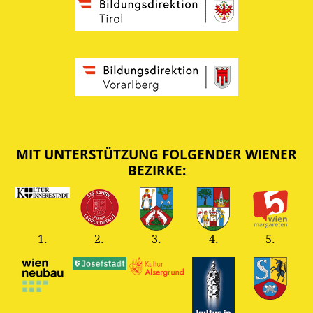
MIT UNTERSTÜTZUNG FOLGENDER WIENER
BEZIRKE:
1.
2.
3.
4.
5.