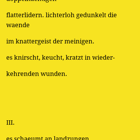
flatterlidern. lichterloh gedunkelt die
waende
im knattergeist der meinigen.
es knirscht, keucht, kratzt in wieder-
kehrenden wunden.
III.
es schaeumt an landzungen.