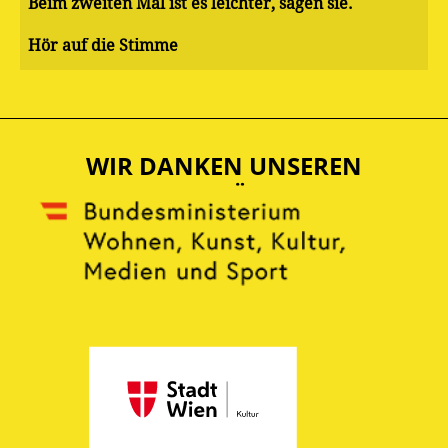
Beim zweiten Mal ist es leichter, sagen sie.
Hör auf die Stimme
WIR DANKEN UNSEREN
UNTERSTÜTZERN