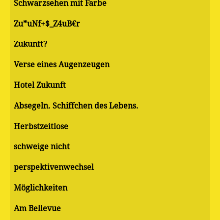
Schwarzsehen mit Farbe
Zu*uNf+$_Z4uB€r
Zukunft?
Verse eines Augenzeugen
Hotel Zukunft
Absegeln. Schiffchen des Lebens.
Herbstzeitlose
schweige nicht
perspektivenwechsel
Möglichkeiten
Am Bellevue