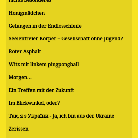
nichts besonderes
Honigmädchen
Gefangen in der Endlosschleife
Seelenfreier Körper – Gesellschaft ohne Jugend?
Roter Asphalt
Witz mit linkem pingpongball
Morgen...
Ein Treffen mit der Zukunft
Im Blickwinkel, oder?
Так, я з України - Ja, ich bin aus der Ukraine
Zerissen