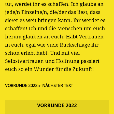
tut, werdet ihr es schaffen. Ich glaube an
jede/n Einzelne/n, die/der das liest, dass
sie/er es weit bringen kann. Ihr werdet es
schaffen! Ich und die Menschen um euch
herum glauben an euch. Habt Vertrauen
in euch, egal wie viele Rückschläge ihr
schon erlebt habt. Und mit viel
Selbstvertrauen und Hoffnung passiert
euch so ein Wunder für die Zukunft!
VORRUNDE 2022
NÄCHSTER TEXT
VORRUNDE 2022