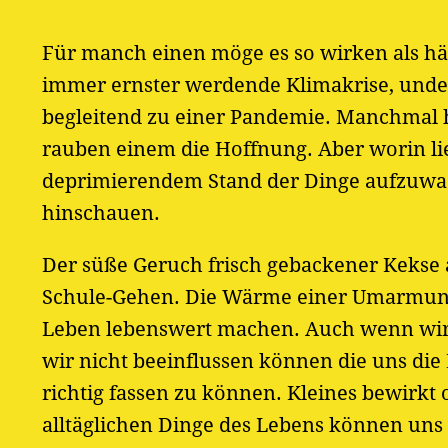
Für manch einen möge es so wirken als hät
immer ernster werdende Klimakrise, unden
begleitend zu einer Pandemie. Manchmal ho
rauben einem die Hoffnung. Aber worin lie
deprimierendem Stand der Dinge aufzuwac
hinschauen.
Der süße Geruch frisch gebackener Kekse
Schule-Gehen. Die Wärme einer Umarmung e
Leben lebenswert machen. Auch wenn wir n
wir nicht beeinflussen können die uns die
richtig fassen zu können. Kleines bewirkt o
alltäglichen Dinge des Lebens können uns e