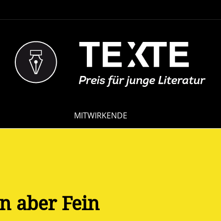
NAVIGATION
MITWIRKENDE
ÜBERSPRINGEN
n aber Fein