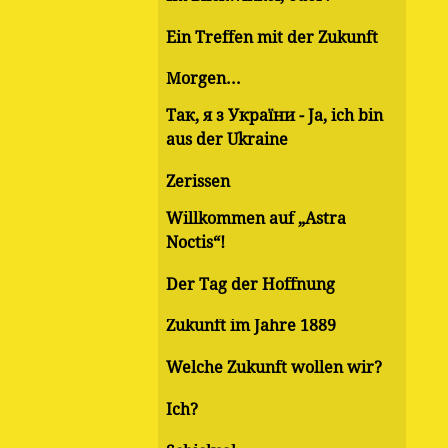
Ein Treffen mit der Zukunft
Morgen...
Так, я з України - Ja, ich bin
aus der Ukraine
Zerissen
Willkommen auf „Astra
Noctis“!
Der Tag der Hoffnung
Zukunft im Jahre 1889
Welche Zukunft wollen wir?
Ich?