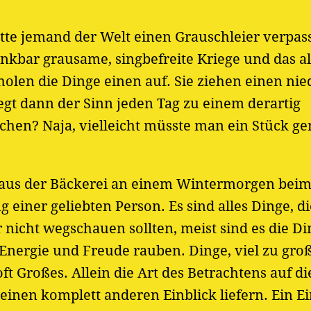
te jemand der Welt einen Grauschleier verpass
kbar grausame, singbefreite Kriege und das al
len die Dinge einen auf. Sie ziehen einen nie
gt dann der Sinn jeden Tag zu einem derartig
hen? Naja, vielleicht müsste man ein Stück g
 aus der Bäckerei an einem Wintermorgen beim
iner geliebten Person. Es sind alles Dinge, di
icht wegschauen sollten, meist sind es die Din
 Energie und Freude rauben. Dinge, viel zu gro
ft Großes. Allein die Art des Betrachtens auf di
inen komplett anderen Einblick liefern. Ein Ei