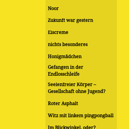
Noor
Zukunft war gestern
Eiscreme
nichts besonderes
Honigmädchen
Gefangen in der
Endlosschleife
Seelenfreier Körper –
Gesellschaft ohne Jugend?
Roter Asphalt
Witz mit linkem pingpongball
Im Blickwinkel, oder?