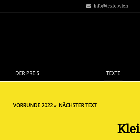
info@texte.wien
DER PREIS
TEXTE
VORRUNDE 2022
NÄCHSTER TEXT
Klei