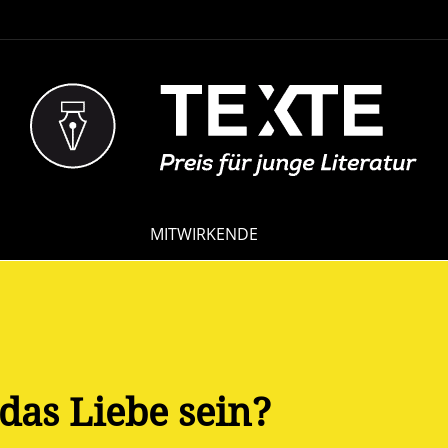
NAVIGATION
MITWIRKENDE
ÜBERSPRINGEN
das Liebe sein?