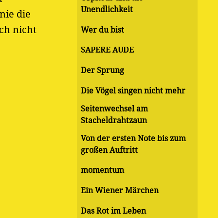
Unendlichkeit
nie die
ch nicht
Wer du bist
SAPERE AUDE
Der Sprung
Die Vögel singen nicht mehr
Seitenwechsel am
Stacheldrahtzaun
Von der ersten Note bis zum
großen Auftritt
momentum
Ein Wiener Märchen
Das Rot im Leben