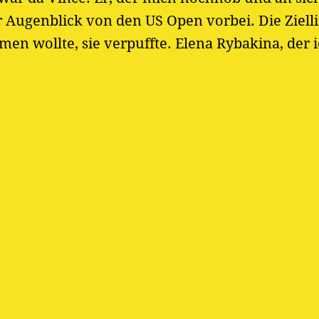
Augenblick von den US Open vorbei. Die Zielli
en wollte, sie verpuffte. Elena Rybakina, der i