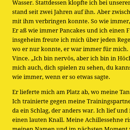
Wasser. Stattdessen klopfte ich bei unser
stand seit zwei Jahren auf ihn. Aber zwisc
mit ihm verbringen konnte. So wie immer,
Er aß wie immer Pancakes und ich einen Fi
insgeheim freute ich mich über jeden Reg
wo er nur konnte, er war immer für mich. „
Vince. „Ich bin nervös, aber ich bin in Hö
mich auch, dich spielen zu sehen, du kanns
wie immer, wenn er so etwas sagte.
Er lieferte mich am Platz ab, wo meine Tan
Ich trainierte gegen meine Trainingspartn
da ein Schlag, der anders war. Ich lief u
einen lauten Knall. Meine Achillessehne ri
meinen Namen und im nächsten Moment wa