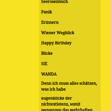
Seerosenteich
Panik
Erinnern
Wiener Wegblick
Happy Birthday
Blicke
SIE
WANDA
Denn ich muss alles schätzen,
was ich habe
augenblicke der
nichtextistenz, somit
sequenzen des wahrhaften