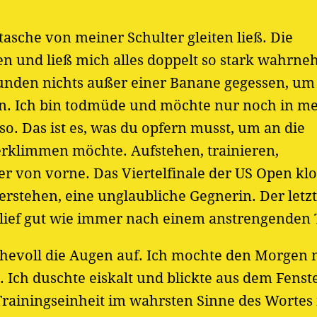
tasche von meiner Schulter gleiten ließ. Die
en und ließ mich alles doppelt so stark wahrn
tunden nichts außer einer Banane gegessen, um
. Ich bin todmüde und möchte nur noch in me
 so. Das ist es, was du opfern musst, um an die
 erklimmen möchte. Aufstehen, trainieren,
er von vorne. Das Viertelfinale der US Open klo
rstehen, eine unglaubliche Gegnerin. Der letz
hlief gut wie immer nach einem anstrengenden 
evoll die Augen auf. Ich mochte den Morgen n
ch duschte eiskalt und blickte aus dem Fenste
Trainingseinheit im wahrsten Sinne des Wortes 