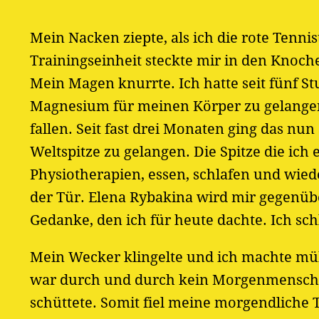
Mein Nacken ziepte, als ich die rote Tennis
Trainingseinheit steckte mir in den Knoch
Mein Magen knurrte. Ich hatte seit fünf S
Magnesium für meinen Körper zu gelangen
fallen. Seit fast drei Monaten ging das nun
Weltspitze zu gelangen. Die Spitze die ich
Physiotherapien, essen, schlafen und wied
der Tür. Elena Rybakina wird mir gegenübe
Gedanke, den ich für heute dachte. Ich sc
Mein Wecker klingelte und ich machte müh
war durch und durch kein Morgenmensch. I
schüttete. Somit fiel meine morgendliche 