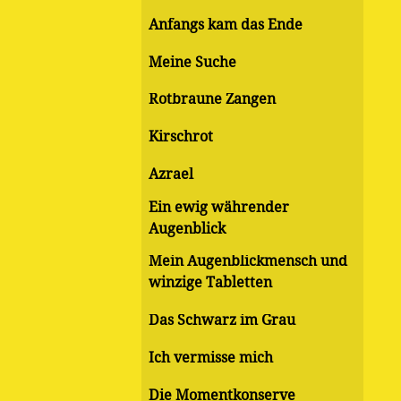
Anfangs kam das Ende
Meine Suche
Rotbraune Zangen
Kirschrot
Azrael
Ein ewig währender
Augenblick
Mein Augenblickmensch und
winzige Tabletten
Das Schwarz im Grau
Ich vermisse mich
Die Momentkonserve