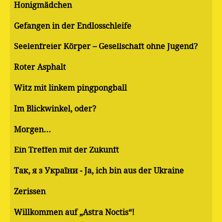
Honigmädchen
Gefangen in der Endlosschleife
Seelenfreier Körper – Gesellschaft ohne Jugend?
Roter Asphalt
Witz mit linkem pingpongball
Im Blickwinkel, oder?
Morgen...
Ein Treffen mit der Zukunft
Так, я з України - Ja, ich bin aus der Ukraine
Zerissen
Willkommen auf „Astra Noctis“!