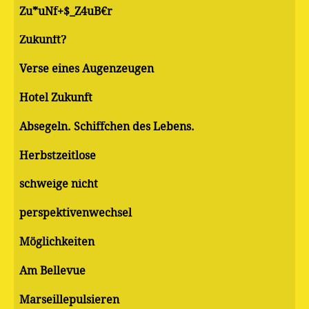
Zu*uNf+$_Z4uB€r
Zukunft?
Verse eines Augenzeugen
Hotel Zukunft
Absegeln. Schiffchen des Lebens.
Herbstzeitlose
schweige nicht
perspektivenwechsel
Möglichkeiten
Am Bellevue
Marseillepulsieren