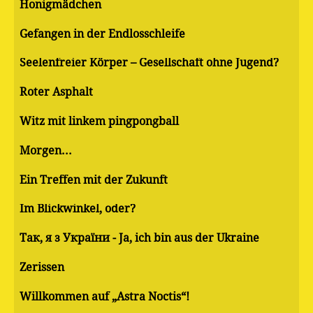
Honigmädchen
Gefangen in der Endlosschleife
Seelenfreier Körper – Gesellschaft ohne Jugend?
Roter Asphalt
Witz mit linkem pingpongball
Morgen...
Ein Treffen mit der Zukunft
Im Blickwinkel, oder?
Так, я з України - Ja, ich bin aus der Ukraine
Zerissen
Willkommen auf „Astra Noctis“!