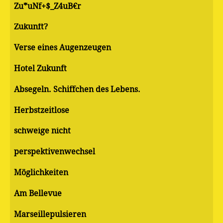
Zu*uNf+$_Z4uB€r
Zukunft?
Verse eines Augenzeugen
Hotel Zukunft
Absegeln. Schiffchen des Lebens.
Herbstzeitlose
schweige nicht
perspektivenwechsel
Möglichkeiten
Am Bellevue
Marseillepulsieren