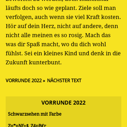
läufts doch so wie geplant. Ziele soll man
verfolgen, auch wenn sie viel Kraft kosten.
Hör auf dein Herz, nicht auf andere, denn
nicht alle meinen es so rosig. Mach das
was dir Spaß macht, wo du dich wohl
fühlst. Sei ein kleines Kind und denk in die
Zukunft kunterbunt.
VORRUNDE 2022
NÄCHSTER TEXT
VORRUNDE 2022
Schwarzsehen mit Farbe
Zu*uNf+$_Z4uB€r