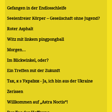
Gefangen in der Endlosschleife
Seelenfreier Körper – Gesellschaft ohne Jugend?
Roter Asphalt
Witz mit linkem pingpongball
Morgen...
Im Blickwinkel, oder?
Ein Treffen mit der Zukunft
Так, я з України - Ja, ich bin aus der Ukraine
Zerissen
Willkommen auf „Astra Noctis“!