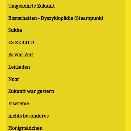
Umgekehrte Zukunft
Rostschatten - Dyszyklopädie (Steampunk)
Sukha
ES REICHT!
Es war Zeit
Leitfaden
Noor
Zukunft war gestern
Eiscreme
nichts besonderes
Honigmädchen