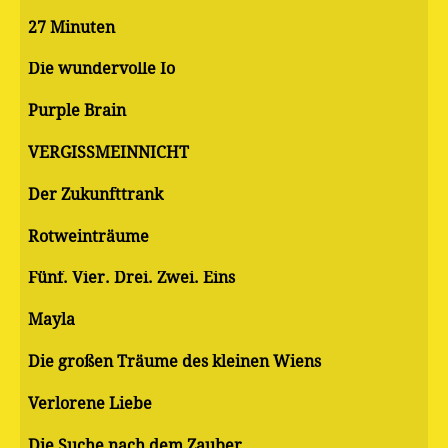
27 Minuten
Die wundervolle Io
Purple Brain
VERGISSMEINNICHT
Der Zukunfttrank
Rotweinträume
Fünf. Vier. Drei. Zwei. Eins
Mayla
Die großen Träume des kleinen Wiens
Verlorene Liebe
Die Suche nach dem Zauber