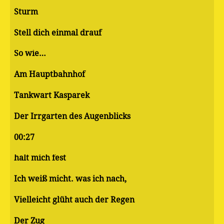
Sturm
Stell dich einmal drauf
So wie…
Am Hauptbahnhof
Tankwart Kasparek
Der Irrgarten des Augenblicks
00:27
halt mich fest
Ich weiß micht. was ich nach,
Vielleicht glüht auch der Regen
Der Zug