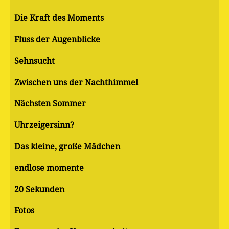
Die Kraft des Moments
Fluss der Augenblicke
Sehnsucht
Zwischen uns der Nachthimmel
Nächsten Sommer
Uhrzeigersinn?
Das kleine, große Mädchen
endlose momente
20 Sekunden
Fotos