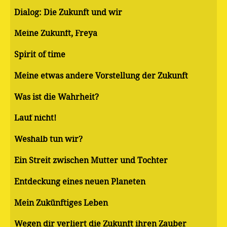
Dialog: Die Zukunft und wir
Meine Zukunft, Freya
Spirit of time
Meine etwas andere Vorstellung der Zukunft
Was ist die Wahrheit?
Lauf nicht!
Weshalb tun wir?
Ein Streit zwischen Mutter und Tochter
Entdeckung eines neuen Planeten
Mein Zukünftiges Leben
Wegen dir verliert die Zukunft ihren Zauber