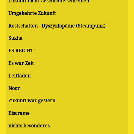
Zukunft nicht Geschichte schreiben
Umgekehrte Zukunft
Rostschatten - Dyszyklopädie (Steampunk)
Sukha
ES REICHT!
Es war Zeit
Leitfaden
Noor
Zukunft war gestern
Eiscreme
nichts besonderes