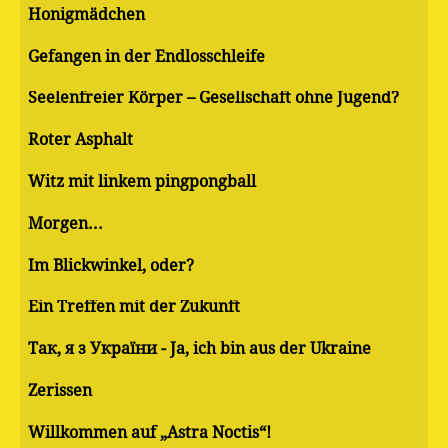
Honigmädchen
Gefangen in der Endlosschleife
Seelenfreier Körper – Gesellschaft ohne Jugend?
Roter Asphalt
Witz mit linkem pingpongball
Morgen...
Im Blickwinkel, oder?
Ein Treffen mit der Zukunft
Так, я з України - Ja, ich bin aus der Ukraine
Zerissen
Willkommen auf „Astra Noctis“!