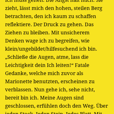
Ich muss gehen. Die Angst hält mich. Sie
zieht, lässt mich den hohen, steilen Berg
betrachten, den ich kaum zu schaffen
reflektiere. Der Druck zu gehen. Das
Ziehen zu bleiben. Mit unsicherem
Denken wage ich zu begreifen, wie
klein/ungebildet/hilfesuchend ich bin.
„Schließe die Augen, atme, lass die
Leichtigkeit dein Ich leiten!“ Fatale
Gedanke, welche mich zuvor als
Marionette benutzten, erscheinen zu
verblassen. Nun gehe ich, sehe nicht,
bereit bin ich. Meine Augen sind
geschlossen, erfühlen doch den Weg. Über