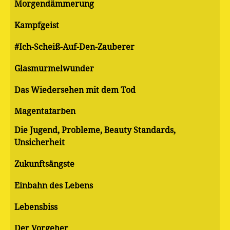
Morgendämmerung
Kampfgeist
#Ich-Scheiß-Auf-Den-Zauberer
Glasmurmelwunder
Das Wiedersehen mit dem Tod
Magentafarben
Die Jugend, Probleme, Beauty Standards,
Unsicherheit
Zukunftsängste
Einbahn des Lebens
Lebensbiss
Der Vorgeher