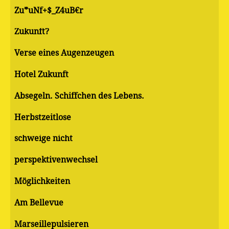
Zu*uNf+$_Z4uB€r
Zukunft?
Verse eines Augenzeugen
Hotel Zukunft
Absegeln. Schiffchen des Lebens.
Herbstzeitlose
schweige nicht
perspektivenwechsel
Möglichkeiten
Am Bellevue
Marseillepulsieren