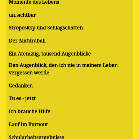
Momente des Lebens
un.sichtbar
Stroposkop und Schlagschatten
Der Maturaball
Ein Atemzug, tausend Augenblicke
Den Augenblick, den ich nie in meinem Leben
vergessen werde
Gedanken
Tu es - jetzt
Ich brauche Hilfe
Lauf im Burnout
Schularbeitsergebnisse