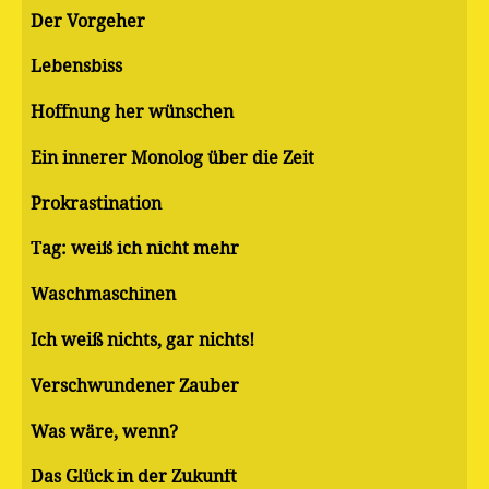
Der Vorgeher
Lebensbiss
Hoffnung her wünschen
Ein innerer Monolog über die Zeit
Pro­kras­ti­na­ti­on
Tag: weiß ich nicht mehr
Waschmaschinen
Ich weiß nichts, gar nichts!
Verschwundener Zauber
Was wäre, wenn?
Das Glück in der Zukunft