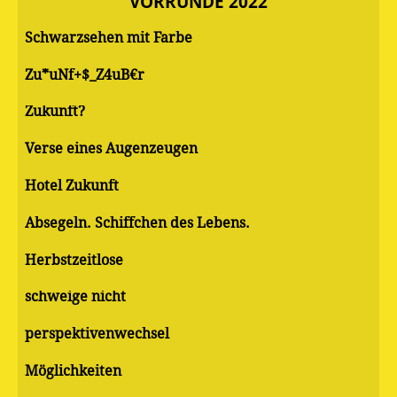
VORRUNDE 2022
Schwarzsehen mit Farbe
Zu*uNf+$_Z4uB€r
Zukunft?
Verse eines Augenzeugen
Hotel Zukunft
Absegeln. Schiffchen des Lebens.
Herbstzeitlose
schweige nicht
perspektivenwechsel
Möglichkeiten