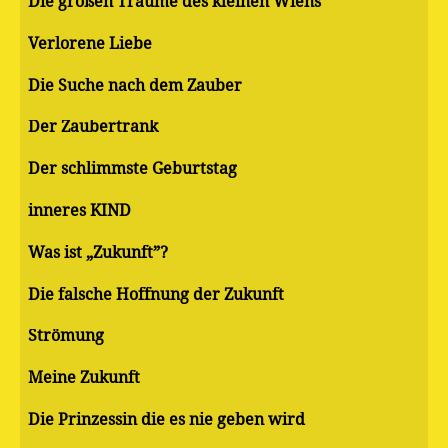
Die großen Träume des kleinen Wiens
Verlorene Liebe
Die Suche nach dem Zauber
Der Zaubertrank
Der schlimmste Geburtstag
inneres KIND
Was ist „Zukunft”?
Die falsche Hoffnung der Zukunft
Strömung
Meine Zukunft
Die Prinzessin die es nie geben wird