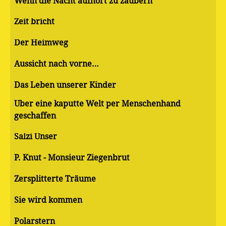
Wenn die Nacht aufhört zu zaubern
Zeit bricht
Der Heimweg
Aussicht nach vorne…
Das Leben unserer Kinder
Über eine kaputte Welt per Menschenhand
geschaffen
Salzi Unser
P. Knut - Monsieur Ziegenbrut
Zersplitterte Träume
Sie wird kommen
Polarstern