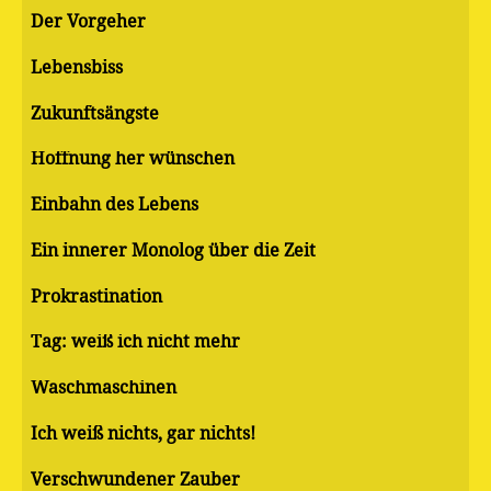
Der Vorgeher
Lebensbiss
Zukunftsängste
Hoffnung her wünschen
Einbahn des Lebens
Ein innerer Monolog über die Zeit
Pro­kras­ti­na­ti­on
Tag: weiß ich nicht mehr
Waschmaschinen
Ich weiß nichts, gar nichts!
Verschwundener Zauber