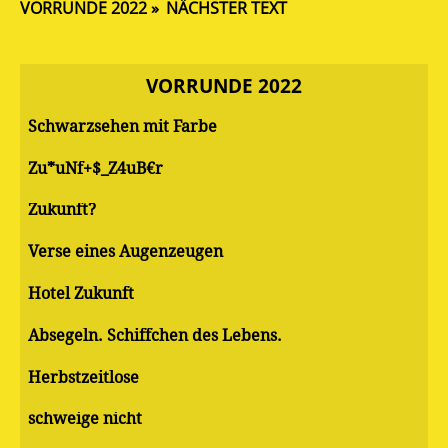
VORRUNDE 2022
NÄCHSTER TEXT
VORRUNDE 2022
Schwarzsehen mit Farbe
Zu*uNf+$_Z4uB€r
Zukunft?
Verse eines Augenzeugen
Hotel Zukunft
Absegeln. Schiffchen des Lebens.
Herbstzeitlose
schweige nicht