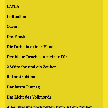
LAYLA
Luftballon
Ozean
Das Fenster
Die Farbe in deiner Hand
Der blaue Drache an meiner Tür
2 Wünsche und ein Zauber
Rekonstruktion
Der letzte Eintrag
Das Licht des Vollmonds
Alles, was uns noch retten kann, ist ein Zauber