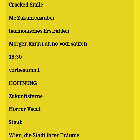
Cracked Smile
Mc Zukunftszauber
harmonisches Erstrahlen
Morgen kann i ah no Vodi saufen
18:30
vorbestimmt
HOFFNUNG
Zukunftsferne
Horror Vacui
Staub
Wien, die Stadt ihrer Träume