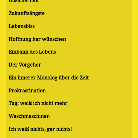
Unsicherheit
Zukunftsängste
Lebensbiss
Hoffnung her wünschen
Einbahn des Lebens
Der Vorgeher
Ein innerer Monolog über die Zeit
Pro­kras­ti­na­ti­on
Tag: weiß ich nicht mehr
Waschmaschinen
Ich weiß nichts, gar nichts!