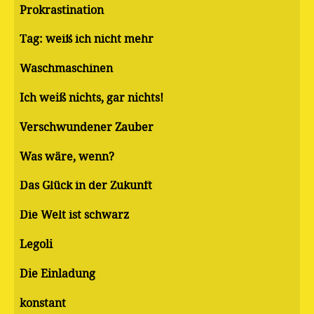
Pro­kras­ti­na­ti­on
Tag: weiß ich nicht mehr
Waschmaschinen
Ich weiß nichts, gar nichts!
Verschwundener Zauber
Was wäre, wenn?
Das Glück in der Zukunft
Die Welt ist schwarz
Legoli
Die Einladung
konstant