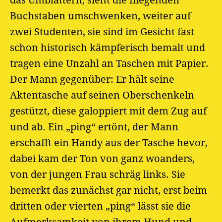
das Umblättern, sieht die fliegenden
Buchstaben umschwenken, weiter auf
zwei Studenten, sie sind im Gesicht fast
schon historisch kämpferisch bemalt und
tragen eine Unzahl an Taschen mit Papier.
Der Mann gegenüber: Er hält seine
Aktentasche auf seinen Oberschenkeln
gestützt, diese galoppiert mit dem Zug auf
und ab. Ein „ping“ ertönt, der Mann
erschafft ein Handy aus der Tasche hevor,
dabei kam der Ton von ganz woanders,
von der jungen Frau schräg links. Sie
bemerkt das zunächst gar nicht, erst beim
dritten oder vierten „ping“ lässt sie die