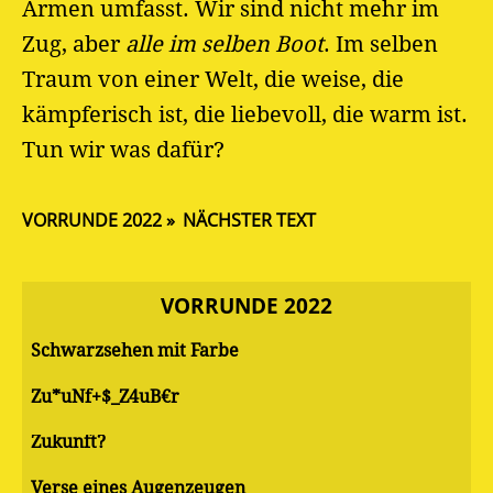
Armen umfasst. Wir sind nicht mehr im
Zug, aber
alle im selben Boot
. Im selben
Traum von einer Welt, die weise, die
kämpferisch ist, die liebevoll, die warm ist.
Tun wir was dafür?
VORRUNDE 2022
NÄCHSTER TEXT
VORRUNDE 2022
Schwarzsehen mit Farbe
Zu*uNf+$_Z4uB€r
Zukunft?
Verse eines Augenzeugen