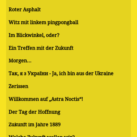
Roter Asphalt
Witz mit linkem pingpongball
Im Blickwinkel, oder?
Ein Treffen mit der Zukunft
Morgen...
Так, я з України - Ja, ich bin aus der Ukraine
Zerissen
Willkommen auf „Astra Noctis“!
Der Tag der Hoffnung
Zukunft im Jahre 1889