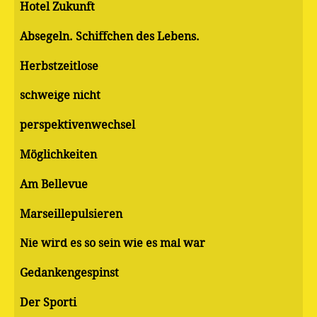
Hotel Zukunft
Absegeln. Schiffchen des Lebens.
Herbstzeitlose
schweige nicht
perspektivenwechsel
Möglichkeiten
Am Bellevue
Marseillepulsieren
Nie wird es so sein wie es mal war
Gedankengespinst
Der Sporti