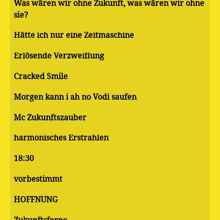
Was wären wir ohne Zukunft, was wären wir ohne
sie?
Hätte ich nur eine Zeitmaschine
Erlösende Verzweiflung
Cracked Smile
Morgen kann i ah no Vodi saufen
Mc Zukunftszauber
harmonisches Erstrahlen
18:30
vorbestimmt
HOFFNUNG