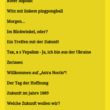
Roter Asphalt
Witz mit linkem pingpongball
Morgen...
Im Blickwinkel, oder?
Ein Treffen mit der Zukunft
Так, я з України - Ja, ich bin aus der Ukraine
Zerissen
Willkommen auf „Astra Noctis“!
Der Tag der Hoffnung
Zukunft im Jahre 1889
Welche Zukunft wollen wir?