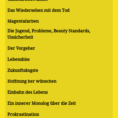
Das Wiedersehen mit dem Tod
Magentafarben
Die Jugend, Probleme, Beauty Standards,
Unsicherheit
Der Vorgeher
Lebensbiss
Zukunftsängste
Hoffnung her wünschen
Einbahn des Lebens
Ein innerer Monolog über die Zeit
Pro­kras­ti­na­ti­on