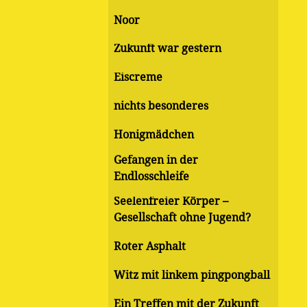
Noor
Zukunft war gestern
Eiscreme
nichts besonderes
Honigmädchen
Gefangen in der
Endlosschleife
Seelenfreier Körper –
Gesellschaft ohne Jugend?
Roter Asphalt
Witz mit linkem pingpongball
Ein Treffen mit der Zukunft