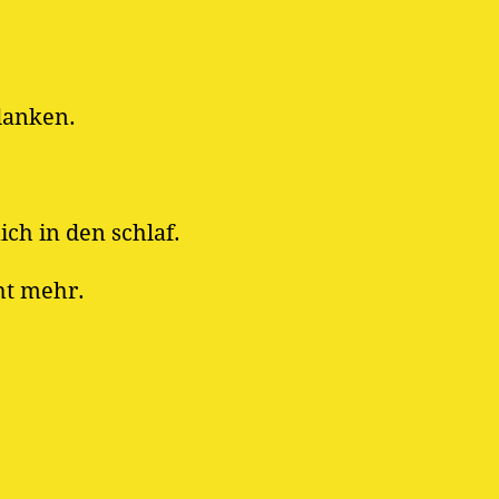
danken.
ich in den schlaf.
ht mehr.