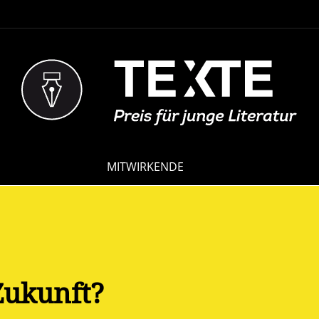
NAVIGATION
MITWIRKENDE
ÜBERSPRINGEN
Zukunft?