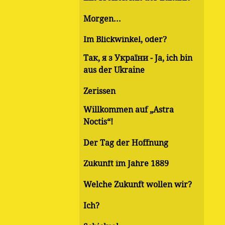
Morgen...
Im Blickwinkel, oder?
Так, я з України - Ja, ich bin
aus der Ukraine
Zerissen
Willkommen auf „Astra
Noctis“!
Der Tag der Hoffnung
Zukunft im Jahre 1889
Welche Zukunft wollen wir?
Ich?