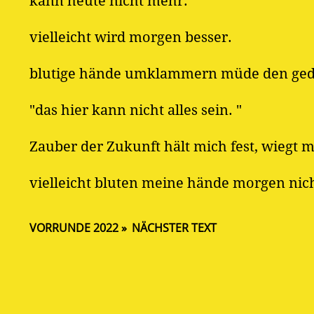
kann heute nicht mehr.
vielleicht wird morgen besser.
blutige hände umklammern müde den ge
"das hier kann nicht alles sein. "
Zauber der Zukunft hält mich fest, wiegt m
vielleicht bluten meine hände morgen nic
VORRUNDE 2022
NÄCHSTER TEXT