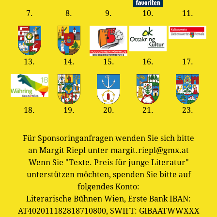
7.
8.
9.
10.
11.
13.
14.
15.
16.
17.
18.
19.
20.
21.
23.
Für Sponsoringanfragen wenden Sie sich bitte
an Margit Riepl unter margit.riepl@gmx.at
Wenn Sie "Texte. Preis für junge Literatur"
unterstützen möchten, spenden Sie bitte auf
folgendes Konto:
Literarische Bühnen Wien, Erste Bank IBAN:
AT402011182818710800, SWIFT: GIBAATWWXXX