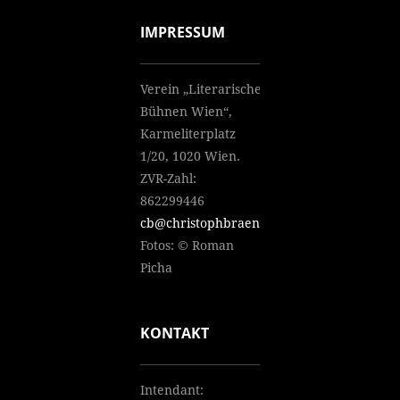
IMPRESSUM
Verein „Literarische
Bühnen Wien“,
Karmeliterplatz
1/20, 1020 Wien.
ZVR-Zahl:
862299446
cb@christophbraendle.net
Fotos: © Roman
Picha
KONTAKT
Intendant: