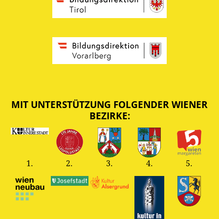
MIT UNTERSTÜTZUNG FOLGENDER WIENER
BEZIRKE:
1.
2.
3.
4.
5.