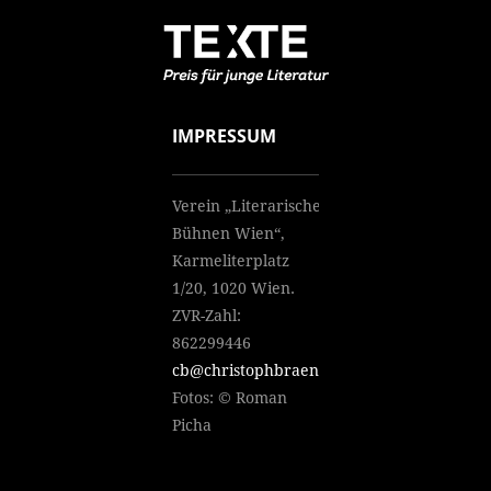
IMPRESSUM
Verein „Literarische
Bühnen Wien“,
Karmeliterplatz
1/20, 1020 Wien.
ZVR-Zahl:
862299446
cb@christophbraendle.net
Fotos: © Roman
Picha