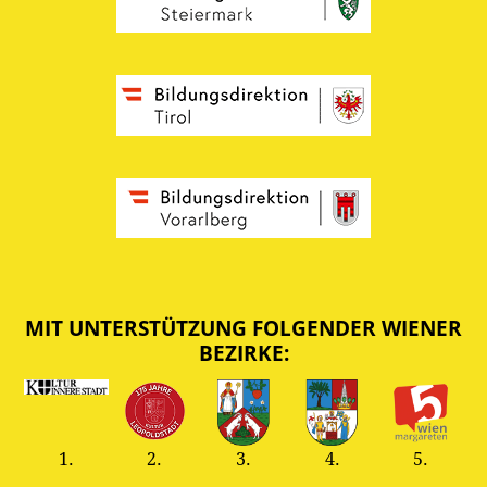
MIT UNTERSTÜTZUNG FOLGENDER WIENER
BEZIRKE:
1.
2.
3.
4.
5.