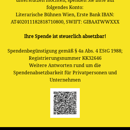
unterstützen möchten, spenden Sie bitte auf
folgendes Konto:
Literarische Bühnen Wien, Erste Bank IBAN:
AT402011182818710800, SWIFT: GIBAATWWXXX
Ihre Spende ist steuerlich absetzbar!
Spendenbegünstigung gemäß § 4a Abs. 4 EStG 1988;
Registrierungsnummer KK32646
Weitere Antworten rund um die
Spendenabsetzbarkeit für Privatpersonen und
Unternehmen