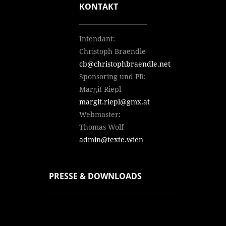
KONTAKT
Intendant:
Christoph Braendle
cb@christophbraendle.net
Sponsoring und PR:
Margit Riepl
margit.riepl@gmx.at
Webmaster:
Thomas Wolf
admin@texte.wien
PRESSE & DOWNLOADS