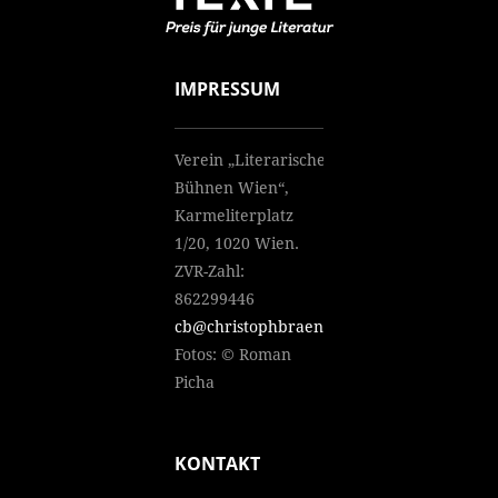
IMPRESSUM
Verein „Literarische
Bühnen Wien“,
Karmeliterplatz
1/20, 1020 Wien.
ZVR-Zahl:
862299446
cb@christophbraendle.net
Fotos: © Roman
Picha
KONTAKT